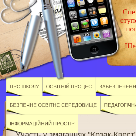
Спец
ступ
по
Шев
ПРО ШКОЛУ
ОСВІТНІЙ ПРОЦЕС
ЗАБЕЗПЕЧЕННЯ
БЕЗПЕЧНЕ ОСВІТНЄ СЕРЕДОВИЩЕ
ПЕДАГОГІЧН
ІНФОРМАЦІЙНИЙ ПРОСТІР
Участь у змаганнях “Козак-Квест