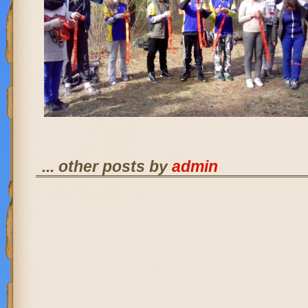
... other posts by
admin