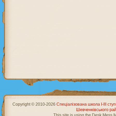
Copyright © 2010-2026
Спеціалізована школа І-ІІІ ст
Шевченківського ра
This site is using the Desk Mess 