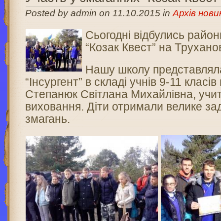
Posted by admin on 11.10.2015 in
Архів нови
Сьогодні відбулись район
“Козак Квест” на Трухано
Нашу школу представлял
“Інсургент” в складі учнів 9-11 класі
Степанюк Світлана Михайлівна, учи
виховання. Діти отримали велике за
змагань.