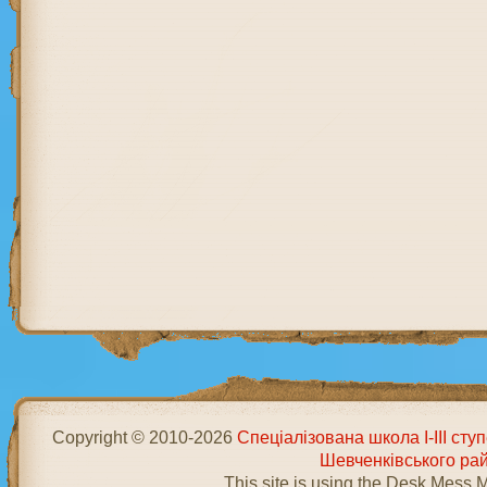
Copyright © 2010-2026
Спеціалізована школа І-ІІІ ст
Шевченківського ра
This site is using the Desk Mess 