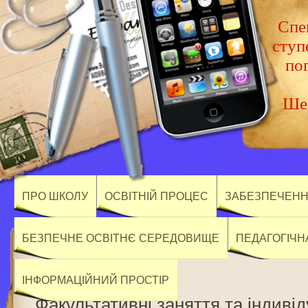
Спец
ступ
по
Шев
ПРО ШКОЛУ
ОСВІТНІЙ ПРОЦЕС
ЗАБЕЗПЕЧЕННЯ
БЕЗПЕЧНЕ ОСВІТНЄ СЕРЕДОВИЩЕ
ПЕДАГОГІЧН
ІНФОРМАЦІЙНИЙ ПРОСТІР
Факультативні заняття та індивід