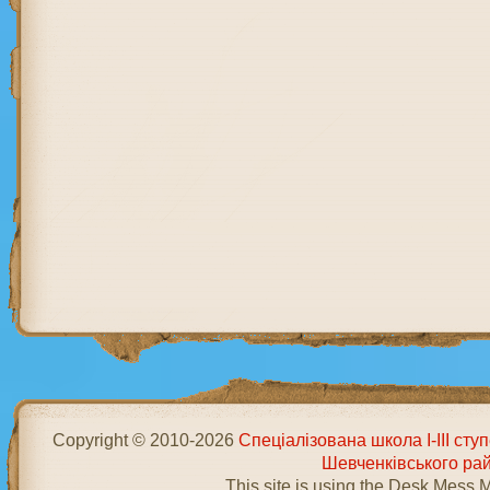
Copyright © 2010-2026
Спеціалізована школа І-ІІІ ст
Шевченківського ра
This site is using the Desk Mess 