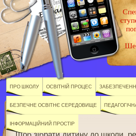
Спец
ступ
по
Шев
ПРО ШКОЛУ
ОСВІТНІЙ ПРОЦЕС
ЗАБЕЗПЕЧЕННЯ
БЕЗПЕЧНЕ ОСВІТНЄ СЕРЕДОВИЩЕ
ПЕДАГОГІЧН
ІНФОРМАЦІЙНИЙ ПРОСТІР
Щоб зібрати дитину до школи, 