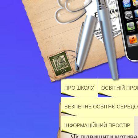
ПРО ШКОЛУ
ОСВІТНІЙ ПР
БЕЗПЕЧНЕ ОСВІТНЄ СЕРЕД
ІНФОРМАЦІЙНИЙ ПРОСТІР
Як підвищити мотивац