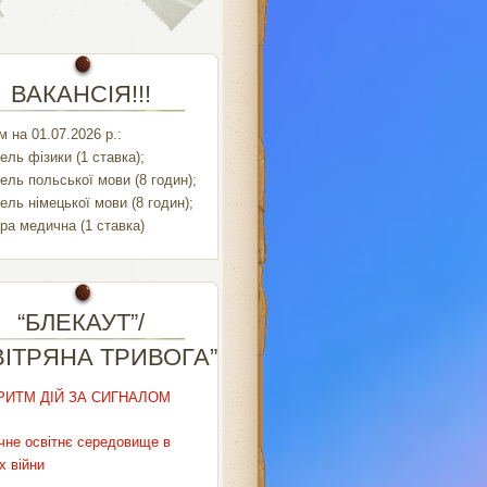
ВАКАНСІЯ!!!
 на 01.07.2026 р.:
ель фізики (1 ставка);
ель польської мови (8 годин);
ель німецької мови (8 годин);
ра медична (1 ставка)
“БЛЕКАУТ”/
ВІТРЯНА ТРИВОГА”
РИТМ ДІЙ ЗА СИГНАЛОМ
чне освітнє середовище в
х війни