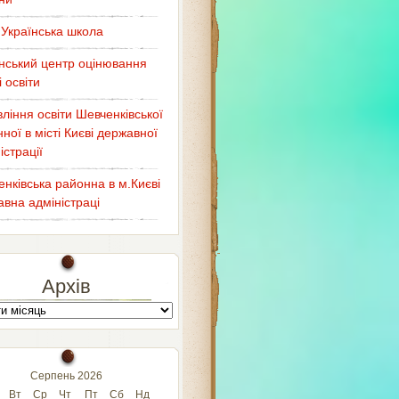
Українська школа
нський центр оцінювання
і освіти
ління освіти Шевченківської
ної в місті Києві державної
істрації
нківська районна в м.Києві
вна адміністраці
Архів
Серпень 2026
Вт
Ср
Чт
Пт
Сб
Нд