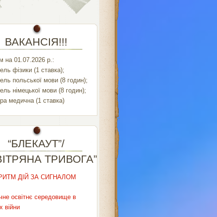
ВАКАНСІЯ!!!
 на 01.07.2026 р.:
ель фізики (1 ставка);
ель польської мови (8 годин);
ель німецької мови (8 годин);
ра медична (1 ставка)
“БЛЕКАУТ”/
ВІТРЯНА ТРИВОГА”
РИТМ ДІЙ ЗА СИГНАЛОМ
чне освітнє середовище в
х війни