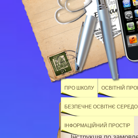
ПРО ШКОЛУ
ОСВІТНІЙ ПР
БЕЗПЕЧНЕ ОСВІТНЄ СЕРЕД
ІНФОРМАЦІЙНИЙ ПРОСТІР
Інструкція по замовл