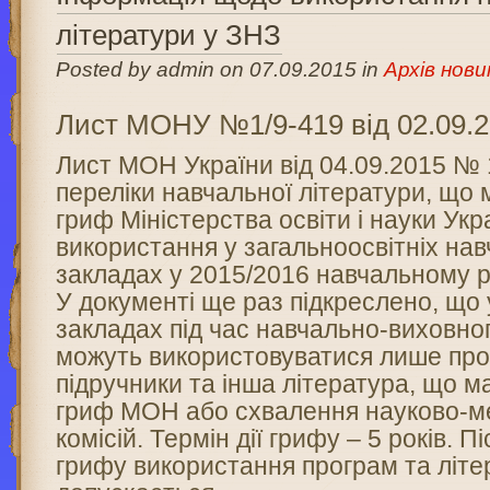
літератури у ЗНЗ
Posted by admin on 07.09.2015 in
Архів нови
Лист МОНУ №1/9-419 від 02.09.
Лист МОН України від 04.09.2015 № 
переліки навчальної літератури, що 
гриф Міністерства освіти і науки Укр
використання у загальноосвітніх на
закладах у 2015/2016 навчальному р
У документі ще раз підкреслено, що
закладах під час навчально-виховно
можуть використовуватися лише про
підручники та інша література, що м
гриф МОН або схвалення науково-м
комісій. Термін дії грифу – 5 років. Пі
грифу використання програм та літе