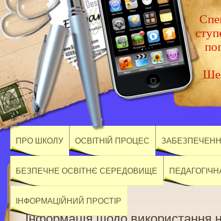
Спец
ступ
по
Шев
ПРО ШКОЛУ
ОСВІТНІЙ ПРОЦЕС
ЗАБЕЗПЕЧЕННЯ
БЕЗПЕЧНЕ ОСВІТНЄ СЕРЕДОВИЩЕ
ПЕДАГОГІЧН
ІНФОРМАЦІЙНИЙ ПРОСТІР
Інформація щодо використання 