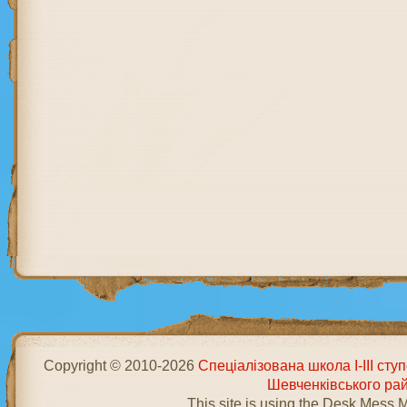
Copyright © 2010-2026
Спеціалізована школа І-ІІІ ст
Шевченківського ра
This site is using the Desk Mess 