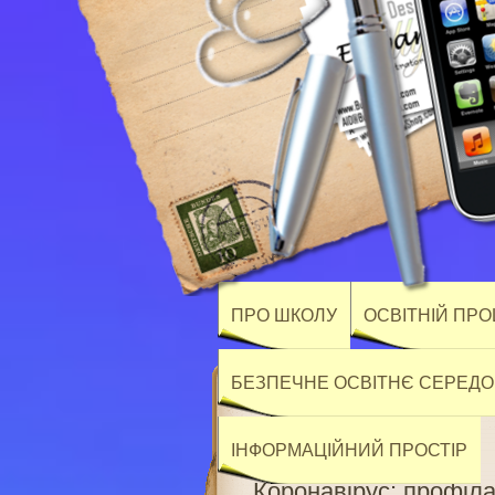
ПРО ШКОЛУ
ОСВІТНІЙ ПР
БЕЗПЕЧНЕ ОСВІТНЄ СЕРЕД
ІНФОРМАЦІЙНИЙ ПРОСТІР
​​Коронавірус: профі