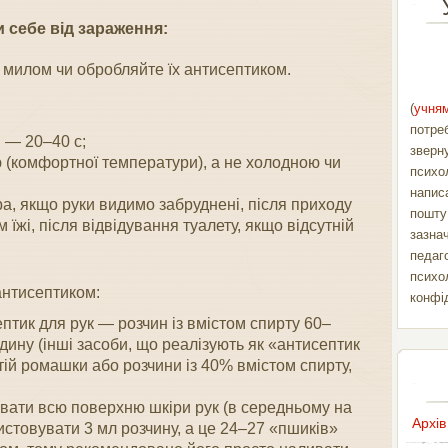
и себе від зараження:
з милом чи обробляйте їх антисептиком.
(
учням
потре
 — 20–40 с;
зверн
 (комфортної температури), а не холодною чи
психо
напис
а, якщо руки видимо забруднені, після приходу
пошт
 їжі, після відвідування туалету, якщо відсутній
зазна
педаг
психо
антисептиком:
конфі
птик для рук — розчин із вмістом спирту 60–
дину (інші засоби, що реалізують як «антисептик
тій ромашки або розчини із 40% вмістом спирту,
вати всю поверхню шкіри рук (в середньому на
Архів
истовувати 3 мл розчину, а це 24–27 «пшиків»