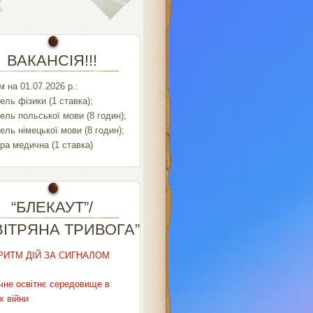
ВАКАНСІЯ!!!
 на 01.07.2026 р.:
ель фізики (1 ставка);
ель польської мови (8 годин);
ель німецької мови (8 годин);
ра медична (1 ставка)
“БЛЕКАУТ”/
ВІТРЯНА ТРИВОГА”
РИТМ ДІЙ ЗА СИГНАЛОМ
чне освітнє середовище в
х війни