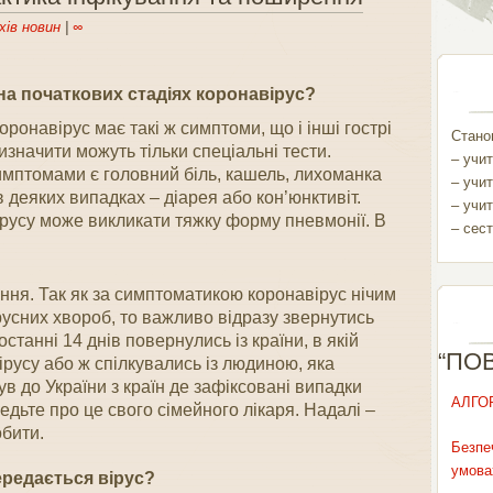
хів новин
|
∞
 на початкових стадіях коронавірус?
коронавірус має такі ж симптоми, що і інші гострі
Станом
изначити можуть тільки спеціальні тести.
– учит
птомами є головний біль, кашель, лихоманка
– учит
 деяких випадках – діарея або кон’юнктивіт.
– учит
русу може викликати тяжку форму пневмонії. В
– сест
ння. Так як за симптоматикою коронавірус нічим
ірусних хвороб, то важливо відразу звернутись
станні 14 днів повернулись із країни, в якій
“ПО
русу або ж спілкувались із людиною, яка
ув до України з країн де зафіксовані випадки
АЛГО
едьте про це свого сімейного лікаря. Надалі –
обити.
Безпе
умова
ередається вірус?