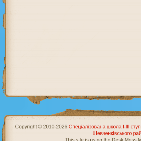
Copyright © 2010-2026
Спеціалізована школа І-ІІІ ст
Шевченківського ра
This site is using the Desk Mess 