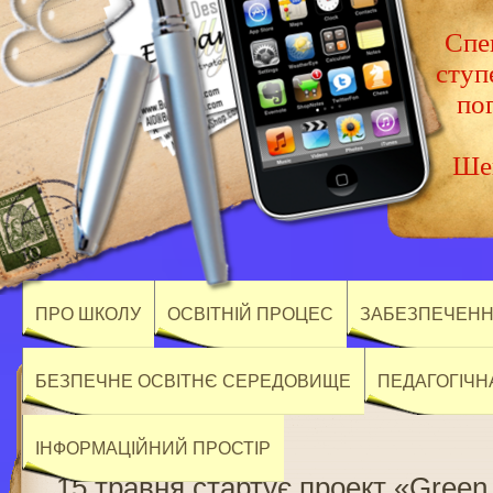
Спец
ступ
по
Шев
ПРО ШКОЛУ
ОСВІТНІЙ ПРОЦЕС
ЗАБЕЗПЕЧЕННЯ
БЕЗПЕЧНЕ ОСВІТНЄ СЕРЕДОВИЩЕ
ПЕДАГОГІЧН
ІНФОРМАЦІЙНИЙ ПРОСТІР
15 травня стартує проект «Gree