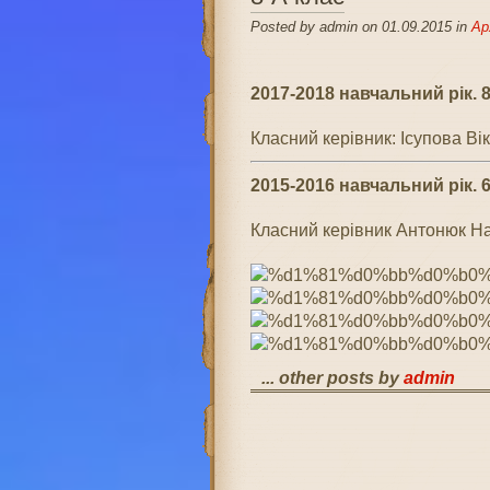
Posted by admin on 01.09.2015 in
Ар
2017-2018 навчальний рік. 8
Класний керівник: Ісупова Ві
2015-2016 навчальний рік. 6
Класний керівник Антонюк Н
... other posts by
admin