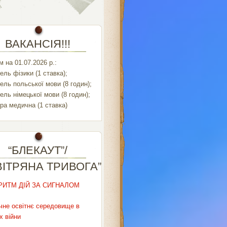
ВАКАНСІЯ!!!
 на 01.07.2026 р.:
ель фізики (1 ставка);
ель польської мови (8 годин);
ель німецької мови (8 годин);
ра медична (1 ставка)
“БЛЕКАУТ”/
ВІТРЯНА ТРИВОГА”
РИТМ ДІЙ ЗА СИГНАЛОМ
чне освітнє середовище в
х війни