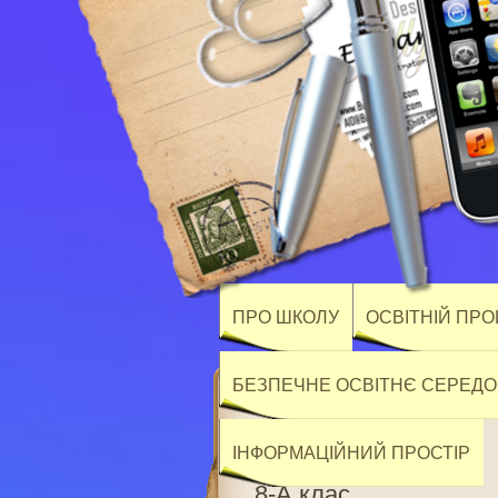
ПРО ШКОЛУ
ОСВІТНІЙ ПР
БЕЗПЕЧНЕ ОСВІТНЄ СЕРЕД
ІНФОРМАЦІЙНИЙ ПРОСТІР
8-А клас