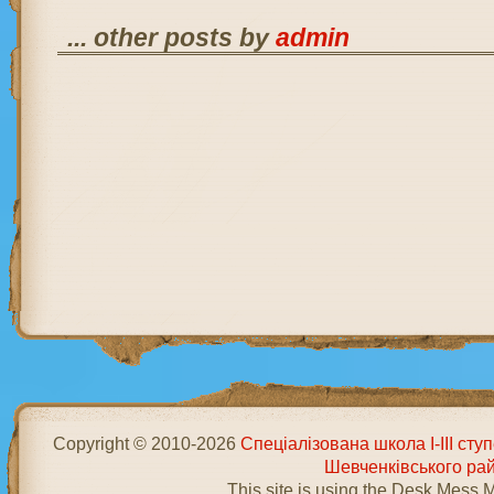
... other posts by
admin
Copyright © 2010-2026
Спеціалізована школа І-ІІІ ст
Шевченківського ра
This site is using the Desk Mess 