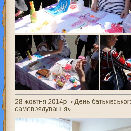
28 жовтня 2014р. «День батьківськог
самоврядування»