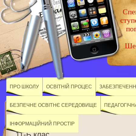
Спец
ступ
по
Шев
ПРО ШКОЛУ
ОСВІТНІЙ ПРОЦЕС
ЗАБЕЗПЕЧЕННЯ
БЕЗПЕЧНЕ ОСВІТНЄ СЕРЕДОВИЩЕ
ПЕДАГОГІЧН
ІНФОРМАЦІЙНИЙ ПРОСТІР
11-Б клас