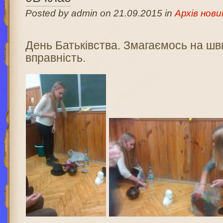
Posted by admin on 21.09.2015 in
Архів нови
День Батьківства. Змагаємось на шв
вправність.