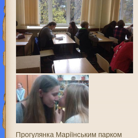
Прогулянка Маріїнським парком