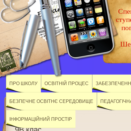
Спец
ступ
по
Шев
ПРО ШКОЛУ
ОСВІТНІЙ ПРОЦЕС
ЗАБЕЗПЕЧЕННЯ
БЕЗПЕЧНЕ ОСВІТНЄ СЕРЕДОВИЩЕ
ПЕДАГОГІЧН
ІНФОРМАЦІЙНИЙ ПРОСТІР
9В клас