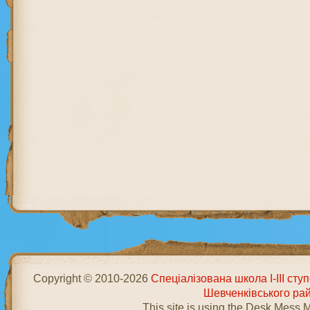
Copyright © 2010-2026
Спеціалізована школа І-ІІІ ст
Шевченківського ра
This site is using the Desk Mess 