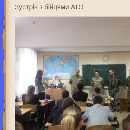
Зустріч з бійцями АТО