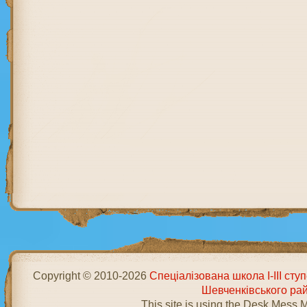
Copyright © 2010-2026
Спеціалізована школа І-ІІІ ст
Шевченківського ра
This site is using the Desk Mess 