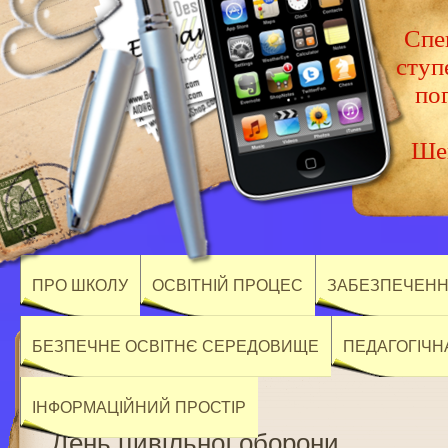
Спец
ступ
по
Шев
ПРО ШКОЛУ
ОСВІТНІЙ ПРОЦЕС
ЗАБЕЗПЕЧЕННЯ
БЕЗПЕЧНЕ ОСВІТНЄ СЕРЕДОВИЩЕ
ПЕДАГОГІЧН
ІНФОРМАЦІЙНИЙ ПРОСТІР
День цивільної оборони