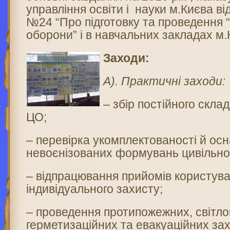
управління освіти і науки м.Києва ві
№24 “Про підготовку та проведення 
оборони” і в навчальних закладах м.
Заходи:
А). Практичні заходи:
– збір постійного скла
ЦО;
– перевірка укомплектованості й ос
невоєнізованих формувань цивільно
– відпрацювання прийомів користув
індивідуального захисту;
– проведення протипожежних, світл
герметизаційних та евакуаційних зах