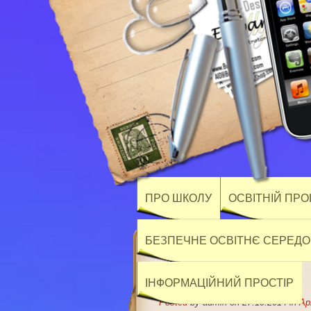
ПРО ШКОЛУ
ОСВІТНІЙ ПР
БЕЗПЕЧНЕ ОСВІТНЄ СЕРЕД
ІНФОРМАЦІЙНИЙ ПРОСТІР
Posted
by admin on 27.10.2014 in
Ар