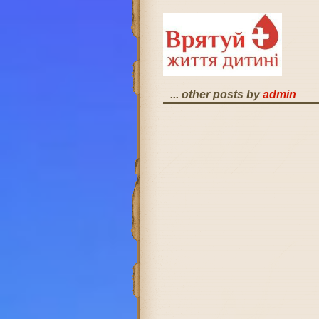
... other posts by
admin