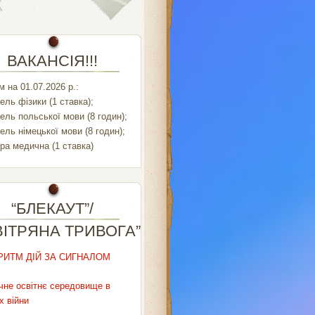
ВАКАНСІЯ!!!
 на 01.07.2026 р.:
ель фізики (1 ставка);
ель польської мови (8 годин);
ель німецької мови (8 годин);
ра медична (1 ставка)
“БЛЕКАУТ”/
ВІТРЯНА ТРИВОГА”
РИТМ ДІЙ ЗА СИГНАЛОМ
чне освітнє середовище в
х війни