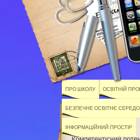
ПРО ШКОЛУ
ОСВІТНІЙ ПР
БЕЗПЕЧНЕ ОСВІТНЄ СЕРЕД
ІНФОРМАЦІЙНИЙ ПРОСТІР
Компетентісний потен