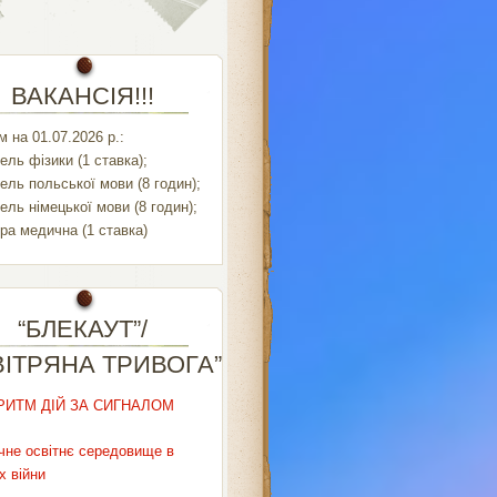
ВАКАНСІЯ!!!
 на 01.07.2026 р.:
ель фізики (1 ставка);
ель польської мови (8 годин);
ель німецької мови (8 годин);
ра медична (1 ставка)
“БЛЕКАУТ”/
ВІТРЯНА ТРИВОГА”
РИТМ ДІЙ ЗА СИГНАЛОМ
чне освітнє середовище в
х війни