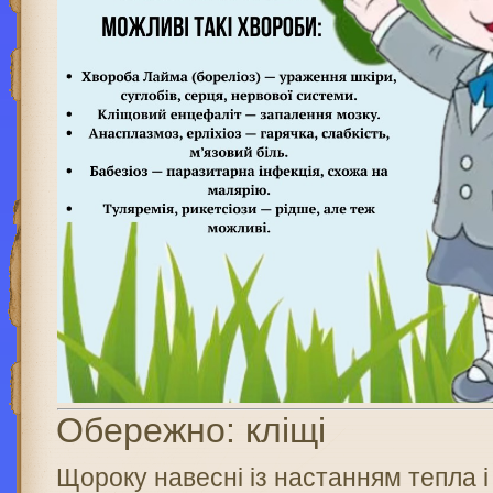
Обережно: кліщі
Щороку навесні із настанням тепла 