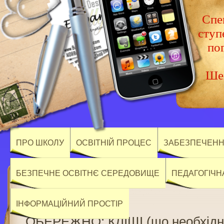
Спец
ступ
по
Шев
ПРО ШКОЛУ
ОСВІТНІЙ ПРОЦЕС
ЗАБЕЗПЕЧЕННЯ
БЕЗПЕЧНЕ ОСВІТНЄ СЕРЕДОВИЩЕ
ПЕДАГОГІЧН
ІНФОРМАЦІЙНИЙ ПРОСТІР
ОБЕРЕЖНО: КЛІЩІ (що необхідно