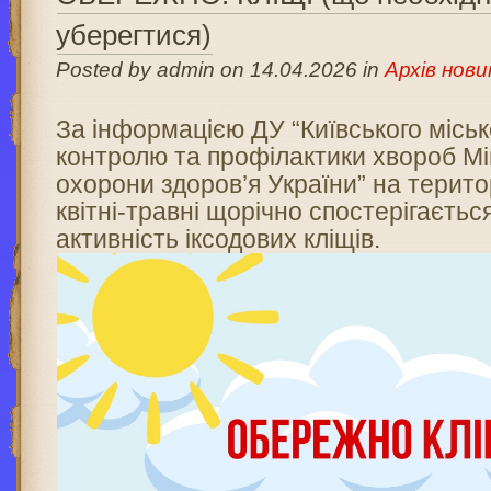
уберегтися)
Posted by admin on 14.04.2026 in
Архів нови
За інформацією ДУ “Київського міськ
контролю та профілактики хвороб Мі
охорони здоров’я України” на територ
квітні-травні щорічно спостерігаєть
активність іксодових кліщів.