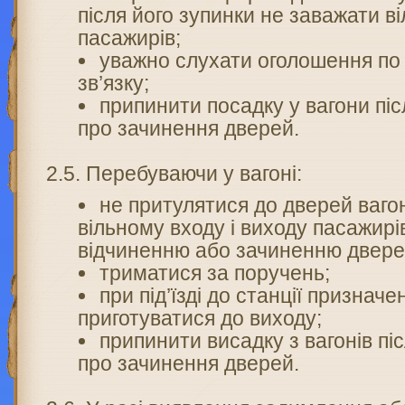
після його зупинки не заважати в
пасажирів;
уважно слухати оголошення по
зв’язку;
припинити посадку у вагони пі
про зачинення дверей.
2.5. Перебуваючи у вагоні:
не притулятися до дверей ваго
вільному входу і виходу пасажирі
відчиненню або зачиненню двере
триматися за поручень;
при під’їзді до станції призначе
приготуватися до виходу;
припинити висадку з вагонів п
про зачинення дверей.