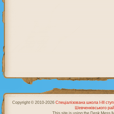
Copyright © 2010-2026
Спеціалізована школа І-ІІІ ст
Шевченківського ра
This site is using the Desk Mess 