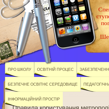
Спец
ступ
по
Шев
ПРО ШКОЛУ
ОСВІТНІЙ ПРОЦЕС
ЗАБЕЗПЕЧЕННЯ
БЕЗПЕЧНЕ ОСВІТНЄ СЕРЕДОВИЩЕ
ПЕДАГОГІЧН
ІНФОРМАЦІЙНИЙ ПРОСТІР
Правила користування метропол