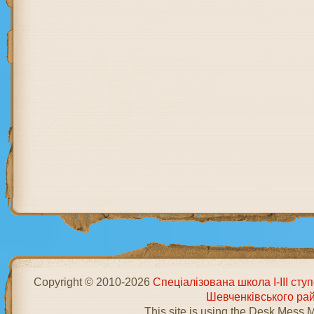
Copyright © 2010-2026
Спеціалізована школа І-ІІІ ст
Шевченківського ра
This site is using the Desk Mess 