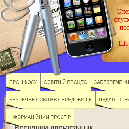
Спец
ступ
по
Шев
ПРО ШКОЛУ
ОСВІТНІЙ ПРОЦЕС
ЗАБЕЗПЕЧЕННЯ
БЕЗПЕЧНЕ ОСВІТНЄ СЕРЕДОВИЩЕ
ПЕДАГОГІЧН
ІНФОРМАЦІЙНИЙ ПРОСТІР
Весняний двомісячник